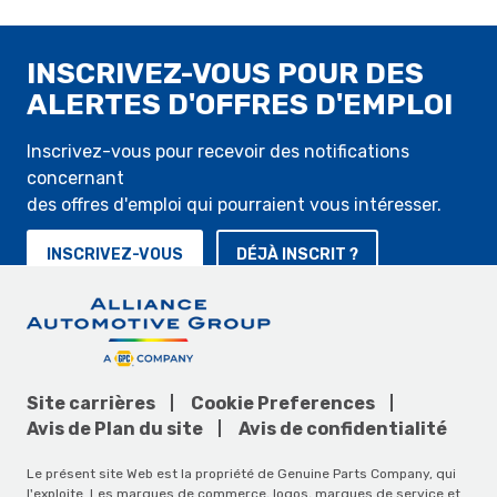
INSCRIVEZ-VOUS POUR DES
ALERTES D'OFFRES D'EMPLOI
Inscrivez-vous pour recevoir des notifications
concernant
des offres d'emploi qui pourraient vous intéresser.
INSCRIVEZ-VOUS
DÉJÀ INSCRIT ?
Site carrières
Cookie Preferences
Avis de Plan du site
Avis de confidentialité
Le présent site Web est la propriété de Genuine Parts Company, qui
l'exploite. Les marques de commerce, logos, marques de service et