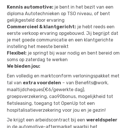
Kennis automotive:
je bent in het bezit van een
diploma Autotechnieken op TSO niveau, of bent
gelijkgesteld door ervaring
Commercieel & klantgericht:
je hebt reeds een
eerste verkoop ervaring opgebouwd. Jij begrijpt dat
je met goede communicatie en een klantgerichte
instelling het meeste bereikt
Flexibel:
je springt bij waar nodig en bent bereid om
soms op zaterdag te werken
We bieden jou:
Een volledig en marktconform verloningspakket met
tal van
extra voordelen
– van Benefits@work,
maaltijdcheques(€6/gewerkte dag),
groepsverzekering, cao90bonus, mogelijkheid tot
fietsleasing, toegang tot OpenUp tot een
hospitalisatieverzekering voor jou en je gezin!
Je krijgt een arbeidscontract bij een
wereldspeler
in de automotive-aftermarket waarbij het