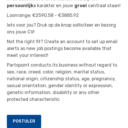
persoonlijk
e karakter en jouw
groei
centraal staan!
Loonrange: €2590.58 - €3885.92
Iets voor jou? Druk op de knop solliciteer en bezorg
ons jouw CV!
Not the right fit? Create an account to set up email
alerts as new job postings become available that
meet your interest!
Partspoint conducts its business without regard to
sex, race, creed, color, religion, marital status,
national origin, citizenship status, age, pregnancy,
sexual orientation, gender identity or expression,
genetic information, disability or any other
protected characteristic
POSTULER