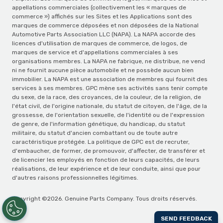
appellations commerciales (collectivement les « marques de
commerce ») affichés sur les Sites et les Applications sont des
marques de commerce déposées et non déposées de la National
Automotive Parts Association LLC (NAPA). La NAPA accorde des
licences d'utilisation de marques de commerce, de logos, de
marques de service et d'appellations commerciales à ses
organisations membres. La NAPA ne fabrique, ne distribue, ne vend
ni ne fournit aucune pièce automobile et ne possède aucun bien
immobilier. La NAPA est une association de membres qui fournit des
services à ses membres. GPC mène ses activités sans tenir compte
du sexe, de la race, des croyances, de la couleur, de la religion, de
l'état civil, de l'origine nationale, du statut de citoyen, de l'âge, de la
grossesse, de l'orientation sexuelle, de l'identité ou de l'expression
de genre, de l'information génétique, du handicap, du statut
militaire, du statut d'ancien combattant ou de toute autre
caractéristique protégée. La politique de GPC est de recruter,
d'embaucher, de former, de promouvoir, d'affecter, de transférer et
de licencier les employés en fonction de leurs capacités, de leurs
réalisations, de leur expérience et de leur conduite, ainsi que pour
d'autres raisons professionnelles légitimes.
Copyright ©2026. Genuine Parts Company. Tous droits réservés.