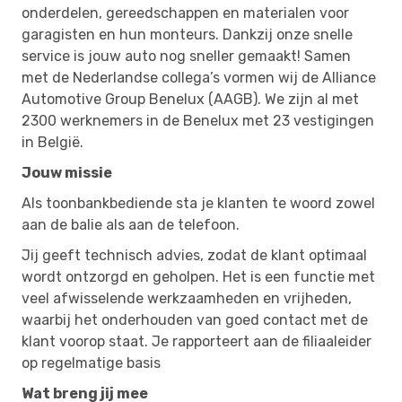
onderdelen, gereedschappen en materialen voor
garagisten en hun monteurs. Dankzij onze snelle
service is jouw auto nog sneller gemaakt! Samen
met de Nederlandse collega’s vormen wij de Alliance
Automotive Group Benelux (AAGB). We zijn al met
2300 werknemers in de Benelux met 23 vestigingen
in België.
Jouw missie
Als toonbankbediende sta je klanten te woord zowel
aan de balie als aan de telefoon.
Jij geeft technisch advies, zodat de klant optimaal
wordt ontzorgd en geholpen. Het is een functie met
veel afwisselende werkzaamheden en vrijheden,
waarbij het onderhouden van goed contact met de
klant voorop staat. Je rapporteert aan de filiaaleider
op regelmatige basis
Wat breng jij mee