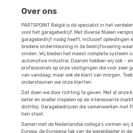
Over ons
PARTSPOINT België is dé specialist in het verde
voor het garagebedrijf. Met diverse filialen verspr
garagebedrijf nodig heeft, inclusief opleidinge
bredere ondersteuning in de bedrijfsvoering waa
vinden. Wij bieden het meest complete systeem v
automotive industrie. Daarom hebben wij ook – en
professionals op onze vestigingen die voor zeer 
van vandaag, maar ook de klant van morgen. Toek
ondersteunen we onze klanten.
Dat doen we door richting te geven. Met al onze 
beter en sneller inspelen op de interessante mark
dichtbij. Garagebedrijven die samenwerken met P
hen staat.
Samen met de Nederlandse collega’s vormen wij 
Europa, de Europese tak van de wereldleider in d