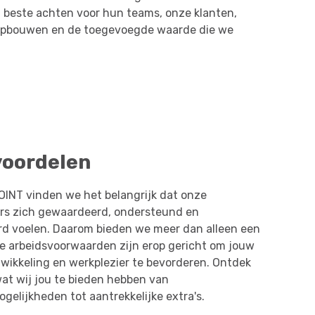
 beste achten voor hun teams, onze klanten,
e opbouwen en de toegevoegde waarde die we
voordelen
OINT vinden we het belangrijk dat onze
s zich gewaardeerd, ondersteund en
rd voelen. Daarom bieden we meer dan alleen een
ze arbeidsvoorwaarden zijn erop gericht om jouw
twikkeling en werkplezier te bevorderen. Ontdek
at wij jou te bieden hebben van
gelijkheden tot aantrekkelijke extra's.