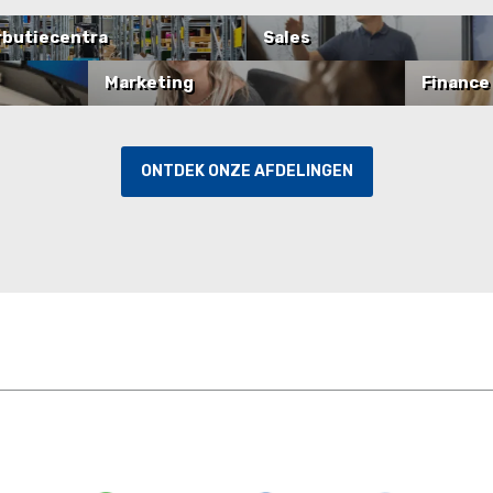
rbutiecentra
Sales
Marketing
Finance
ONTDEK ONZE AFDELINGEN