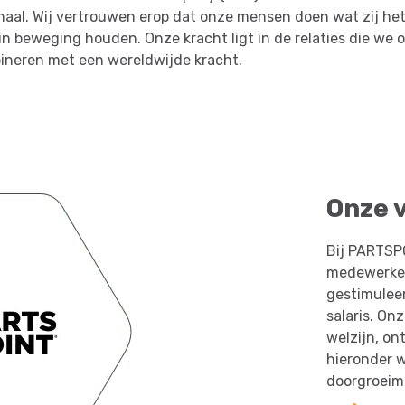
haal. Wij vertrouwen erop dat onze mensen doen wat zij het
in beweging houden. Onze kracht ligt in de relaties die w
mbineren met een wereldwijde kracht.
Onze 
Bij PARTSP
medewerker
gestimulee
salaris. On
welzijn, on
hieronder w
doorgroeimo