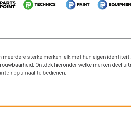
meerdere sterke merken, elk met hun eigen identiteit,
etrouwbaarheid. Ontdek hieronder welke merken deel uit
anten optimaal te bedienen.