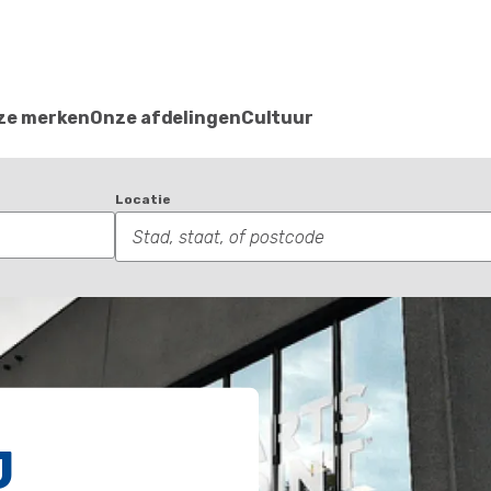
ze merken
Onze afdelingen
Cultuur
Locatie
J