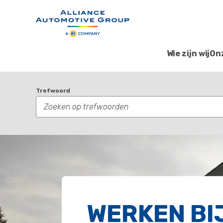
Wie zijn wij
On
Trefwoord
WERKEN BI